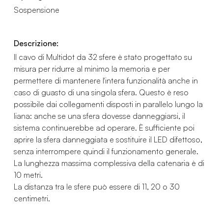
Sospensione
Descrizione:
Il cavo di Multidot da 32 sfere è stato progettato su
misura per ridurre al minimo la memoria e per
permettere di mantenere l'intera funzionalità anche in
caso di guasto di una singola sfera. Questo è reso
possibile dai collegamenti disposti in parallelo lungo la
liana: anche se una sfera dovesse danneggiarsi, il
sistema continuerebbe ad operare. È sufficiente poi
aprire la sfera danneggiata e sostituire il LED difettoso,
senza interrompere quindi il funzionamento generale.
La lunghezza massima complessiva della catenaria è di
10 metri.
La distanza tra le sfere può essere di 11, 20 o 30
centimetri.