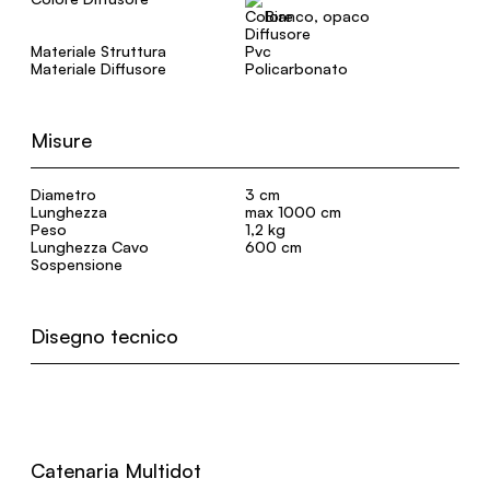
Bianco, opaco
Materiale Struttura
Pvc
Materiale Diffusore
Policarbonato
Misure
Diametro
3 cm
Lunghezza
max 1000 cm
Peso
1,2 kg
Lunghezza Cavo
600 cm
Sospensione
Disegno tecnico
Catenaria Multidot