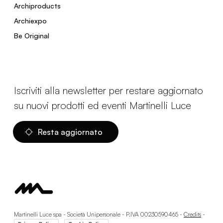
Archiproducts
Archiexpo
Be Original
Iscriviti alla newsletter per restare aggiornato
su nuovi prodotti ed eventi Martinelli Luce
Resta aggiornato
Martinelli Luce spa - Società Unipersonale - P.IVA 00230590465 -
Credits
-