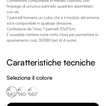
Contenitore componibile in metallo costruito con
l'impiego di un'unico pannello quadrato assemblato
con viti.
7 pannelli formano un cubo che è il modulo del sistema
ed è componibile in qualsiasi direzione.
Confezione da 1 box: 7 pannelli 37x37cm.
E' possibile mettere ruote sotto il box per permettere lo
spostamento cod. 30080 (set di 4 ruote)
Caratteristiche tecniche
Seleziona il colore