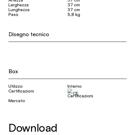
Larghezza
37 cm
Lunghezza
37 cm
Peso
5,8 kg
Disegno tecnico
Box
Utilizzo
Interno
Certificazioni
CE
Mercato
Download