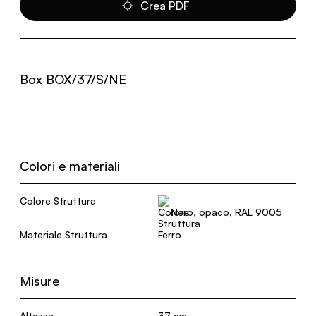
Crea PDF
Box BOX/37/S/NE
Colori e materiali
Colore Struttura
Nero, opaco, RAL 9005
Materiale Struttura
Ferro
Misure
Altezza
37 cm