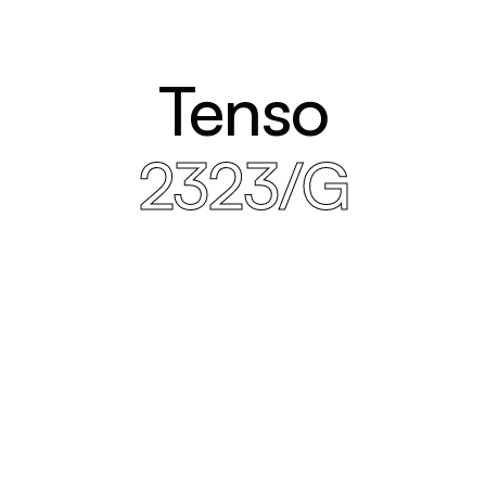
Tenso
2323/G