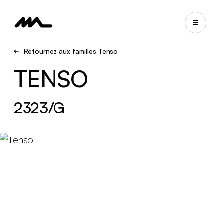
Retournez aux familles Tenso
TENSO
2323/G