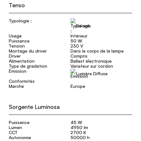
Tenso
Typologie :
De sol
Usage
Intérieur
Puissance
50 W
Tension
230 V
Montage du driver
Dans le corps de la lampe
Driver
Compris
Alimentation
Ballast électronique
Type de gradation
Variateur sur cordon
Émission
Lumière Diffuse
Conformités
Marché
Europe
Sorgente Luminosa
Puissance
45 W
Lumen
4950 lm
CCT
2700 K
Autonomie
50000 h