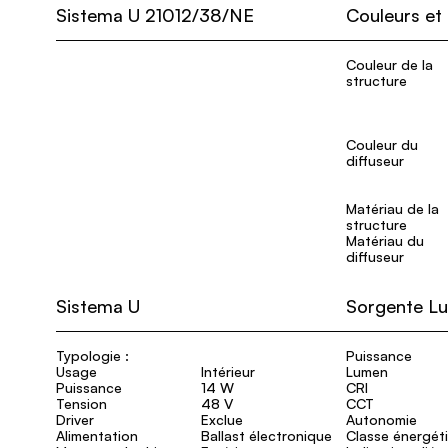
Sistema U 21012/38/NE
Couleurs et
Couleur de la
structure
Couleur du
diffuseur
Matériau de la
structure
Matériau du
diffuseur
Sistema U
Sorgente L
Typologie :
Puissance
Usage
Intérieur
Lumen
Puissance
14 W
CRI
Tension
48 V
CCT
Driver
Exclue
Autonomie
Alimentation
Ballast électronique
Classe énergét