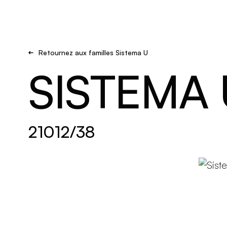
Brand new
S'inspirer
Retournez aux familles Sistema U
SISTEMA 
21012/38