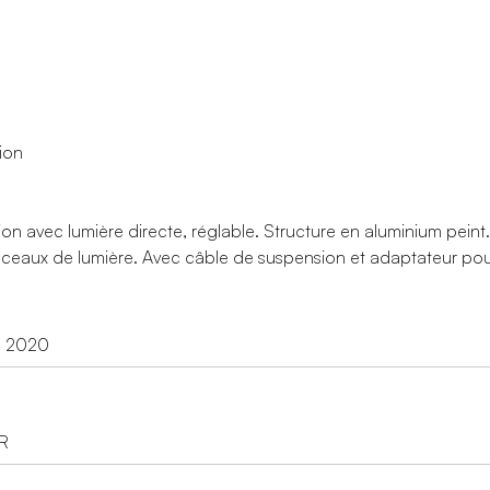
ion
on avec lumière directe, réglable. Structure en aluminium peint
sceaux de lumière. Avec câble de suspension et adaptateur pour
d 2020
R