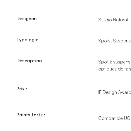
Designer:
Studio Natural
Typologie :
Spots, Suspens
Description
Spot à suspensi
optiques de fai
Prix :
IF Design Awar
Points forts :
Compatible UG