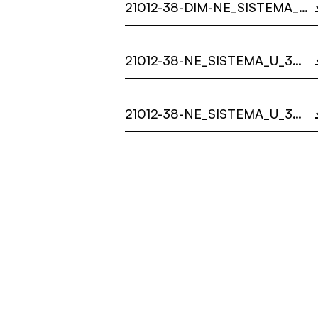
21012-38-DIM-NE_SISTEMA_U_38DEGREE_LC.ZIP
21012-38-NE_SISTEMA_U_38DEGREE_LC.ZIP
21012-38-NE_SISTEMA_U_38DEGREE_DARKLIGHT_LC.ZIP