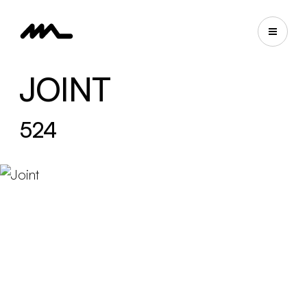
JOINT
524