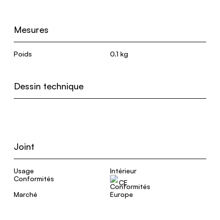
Mesures
Poids
0.1 kg
Dessin technique
Joint
Usage
Intérieur
Conformités
CE
Marché
Europe