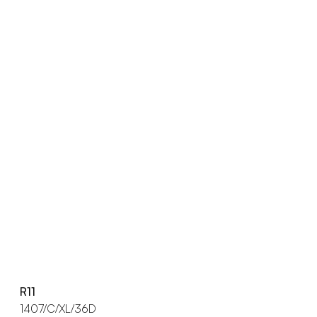
R11
1407/C/XL/36D