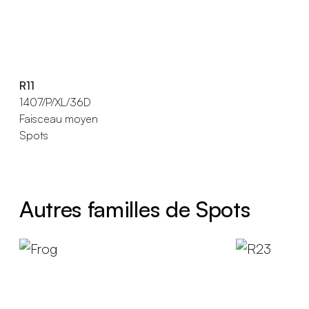
R11
1407/P/XL/36D
Faisceau moyen
Spots
Autres familles de Spots