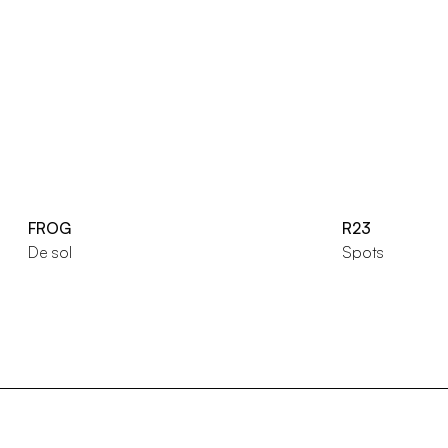
FROG
R23
De sol
Spots