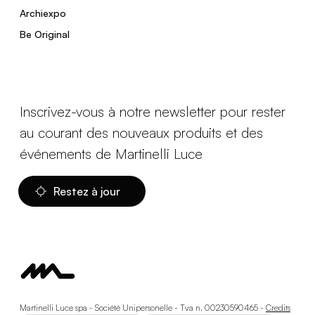
Archiexpo
Be Original
Inscrivez-vous à notre newsletter pour rester
au courant des nouveaux produits et des
événements de Martinelli Luce
Restez à jour
Martinelli Luce spa - Société Unipersonelle - Tva n. 00230590465 -
Credits