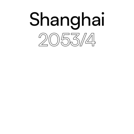
Shanghai
2053/4