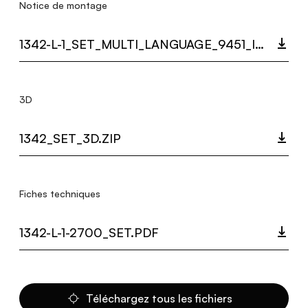
Notice de montage
1342-L-1_SET_MULTI_LANGUAGE_9451_INST.PDF
3D
1342_SET_3D.ZIP
Fiches techniques
1342-L-1-2700_SET.PDF
Téléchargez tous les fichiers