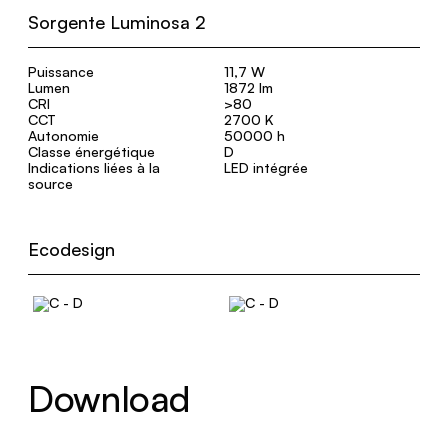
Sorgente Luminosa 2
Puissance
11,7 W
Lumen
1872 lm
CRI
>80
CCT
2700 K
Autonomie
50000 h
Classe énergétique
D
Indications liées à la
LED intégrée
source
Ecodesign
Download