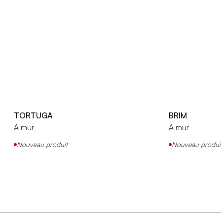
TORTUGA
BRIM
A mur
A mur
Nouveau produit
Nouveau produi