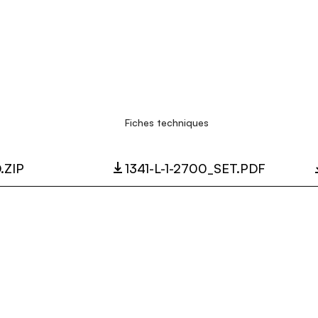
Fiches techniques
.ZIP
1341-L-1-2700_SET.PDF