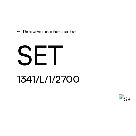
Brand new
S'inspirer
Retournez aux familles Set
SET
1341/L/1/2700