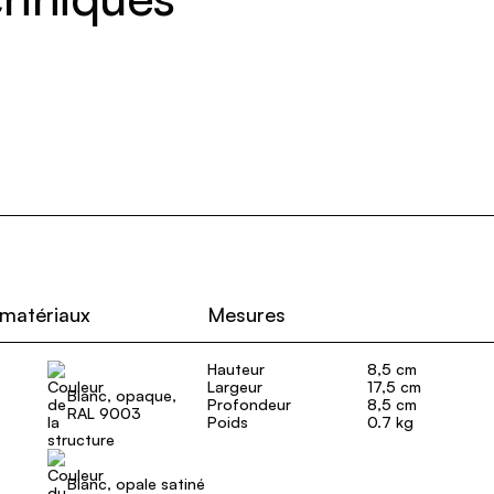
 matériaux
Mesures
Hauteur
8,5 cm
Largeur
17,5 cm
Blanc, opaque,
Profondeur
8,5 cm
RAL 9003
Poids
0.7 kg
Blanc, opale satiné