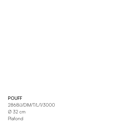
POUFF
2868/J/DIM/T/L/1/3000
Ø 32 cm
Plafond