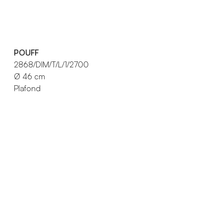
POUFF
2868/DIM/T/L/1/2700
Ø 46 cm
Plafond