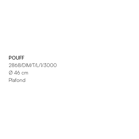
POUFF
2868/DIM/T/L/1/3000
Ø 46 cm
Plafond