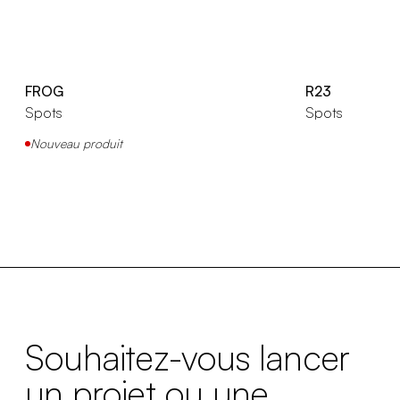
FROG
R23
Spots
Spots
Nouveau produit
Souhaitez-vous lancer
un projet ou une