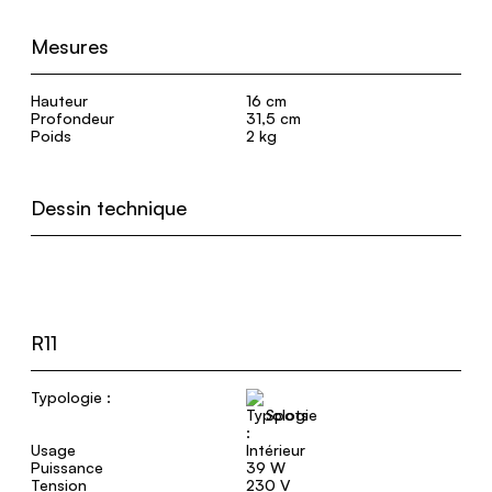
Mesures
Hauteur
16 cm
Profondeur
31,5 cm
Poids
2 kg
Dessin technique
R11
Typologie :
Spots
Usage
Intérieur
Puissance
39 W
Tension
230 V