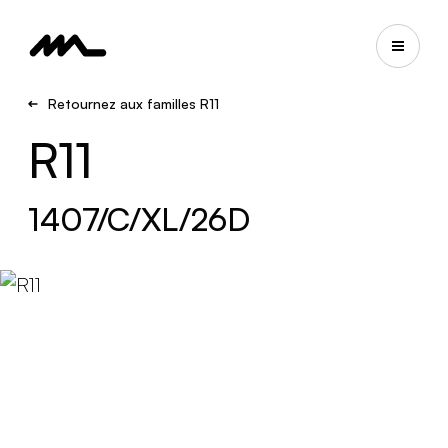
Retournez aux familles R11
R11
1407/C/XL/26D