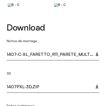
Download
Notice de montage
1407-C-XL_FARETTO_R11_PARETE_MULTI_LANGUAGE_9440_INST.PDF
3D
1407PXL-3D.ZIP
Fiches techniques