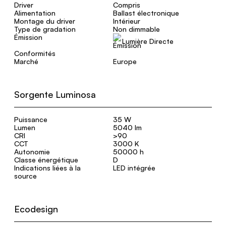
Driver
Compris
Alimentation
Ballast électronique
Montage du driver
Intérieur
Type de gradation
Non dimmable
Émission
Lumière Directe
Conformités
Marché
Europe
Sorgente Luminosa
Puissance
35 W
Lumen
5040 lm
CRI
>90
CCT
3000 K
Autonomie
50000 h
Classe énergétique
D
Indications liées à la
LED intégrée
source
Ecodesign