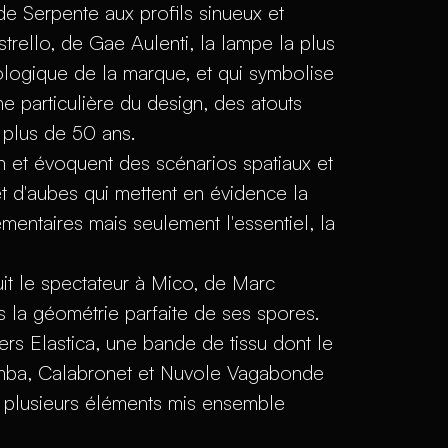
de Serpente aux profils sinueux et
istrello, de Gae Aulenti, la lampe la plus
logique de la marque, et qui symbolise
e particulière du design, des atouts
 plus de 50 ans.
an et évoquent des scénarios spatiaux et
et d'aubes qui mettent en évidence la
mentaires mais seulement l'essentiel, la
it le spectateur à Mico, de Marc
s la géométrie parfaite de ses spores.
ers Elastica, une bande de tissu dont le
Mamba, Calabronet et Nuvole Vagabonde
 plusieurs éléments mis ensemble