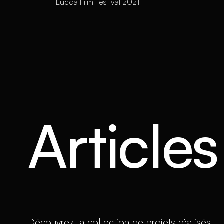
Lucca Film Festival 2021
Article
Découvrez la collection de projets réalisés