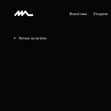
Brand new
S'inspirer
Retour au la liste