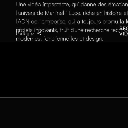
Une vidéo impactante, qui donne des émotion
l'univers de Martinelli Luce, riche en histoire
l'ADN de l'entreprise, qui a toujours promu la 
RE
projets innovants, fruit d'une recherche techn
VI
Partagez
modernes, fonctionnelles et design.