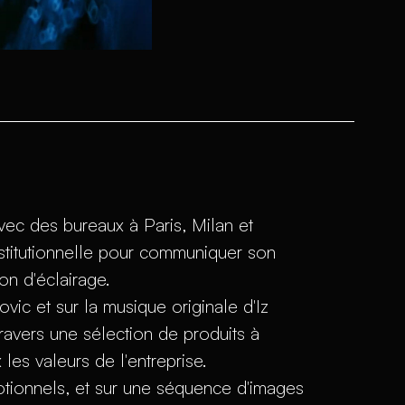
vec des bureaux à Paris, Milan et
nstitutionnelle pour communiquer son
n d'éclairage.
ovic et sur la musique originale d'Iz
ravers une sélection de produits à
es valeurs de l'entreprise.
tionnels, et sur une séquence d'images