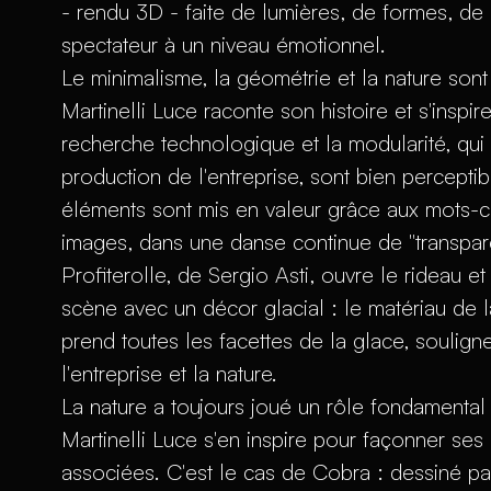
- rendu 3D - faite de lumières, de formes, de 
spectateur à un niveau émotionnel.
Le minimalisme, la géométrie et la nature sont 
Martinelli Luce raconte son histoire et s'inspi
recherche technologique et la modularité, qui 
production de l'entreprise, sont bien percept
éléments sont mis en valeur grâce aux mots-clé
images, dans une danse continue de "transpar
Profiterolle, de Sergio Asti, ouvre le rideau 
scène avec un décor glacial : le matériau de l
prend toutes les facettes de la glace, soulign
l'entreprise et la nature.
La nature a toujours joué un rôle fondamental
Martinelli Luce s'en inspire pour façonner se
associées. C'est le cas de Cobra : dessiné par E