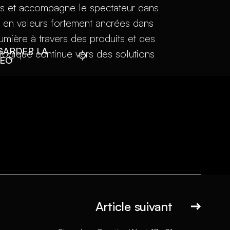
s et accompagne le spectateur dans
 et en valeurs fortement ancrées dans
lumière à travers des produits et des
GARDER LA
ologique continue vers des solutions
DEO
Article suivant