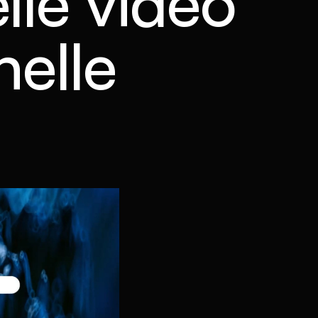
lle vidéo
nelle