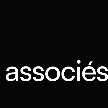
s associé