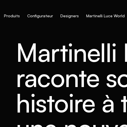
Produits
Configurateur
Designers
Martinelli Luce World
Martinelli
raconte s
histoire à 