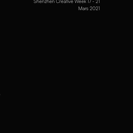
Shenzhen Creative Week 17 - 21
Mars 2021
s