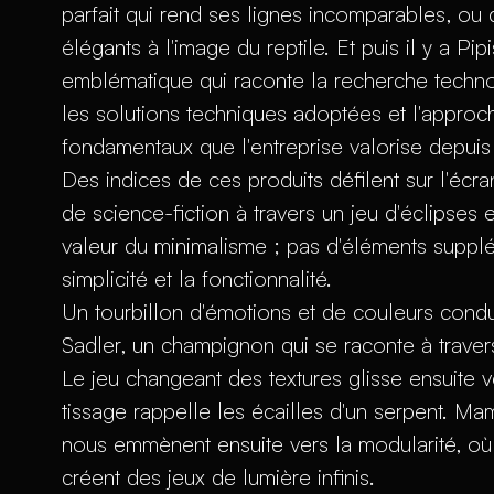
parfait qui rend ses lignes incomparables, ou 
élégants à l'image du reptile. Et puis il y a Pip
emblématique qui raconte la recherche techno
les solutions techniques adoptées et l'approch
fondamentaux que l'entreprise valorise depuis
Des indices de ces produits défilent sur l'écr
de science-fiction à travers un jeu d'éclipses 
valeur du minimalisme ; pas d'éléments supplé
simplicité et la fonctionnalité.
Un tourbillon d'émotions et de couleurs condu
Sadler, un champignon qui se raconte à traver
Le jeu changeant des textures glisse ensuite v
tissage rappelle les écailles d'un serpent. 
nous emmènent ensuite vers la modularité, où
créent des jeux de lumière infinis.