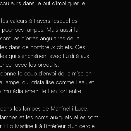
couleurs dans le but d'impliquer le
les valeurs à travers lesquelles
re pour ses lampes. Mais aussi la
sont les pierres angulaires de la
ibles dans de nombreux objets. Ces
s qui s'enchaînent avec fluidité aux
ence" avec les produits.
et donne le coup d'envoi de la mise en
a lampe, qui cristallise comme l'eau et
e immédiatement le lien fort entre
 dans les lampes de Martinelli Luce.
s lampes et les noms auxquels elles sont
lio Martinelli à l'intérieur d'un cercle