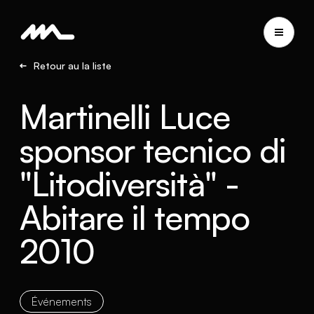
Retour au la liste
Martinelli Luce
sponsor tecnico di
"Litodiversità" -
Abitare il tempo
2010
Événements