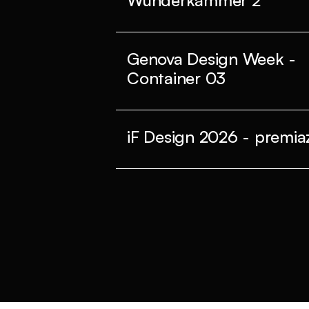
Wunderkammer 2
Genova Design Week -
Container 03
iF Design 2026 - premiaz