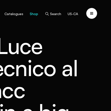
Catalogues
Shop
Search
US-CA
 Luce
ecnico al
cc