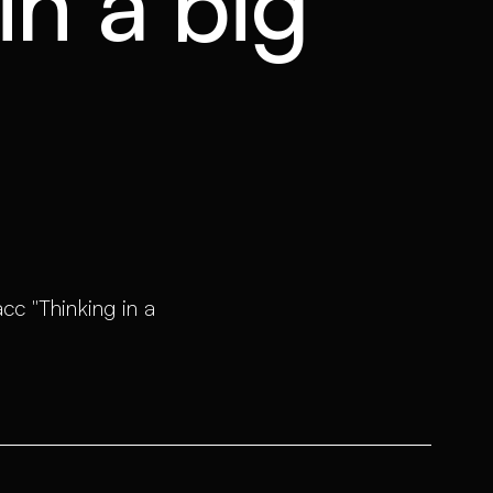
in a big