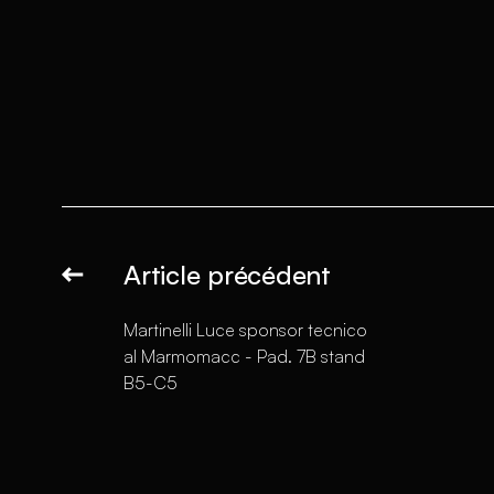
Article précédent
Martinelli Luce sponsor tecnico
al Marmomacc - Pad. 7B stand
B5-C5