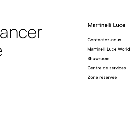
lancer
Martinelli Luce
Contactez-nous
e
Martinelli Luce World
Showroom
Centre de services
Zone réservée