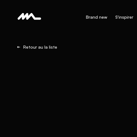
Brand new
S'inspirer
Retour au la liste