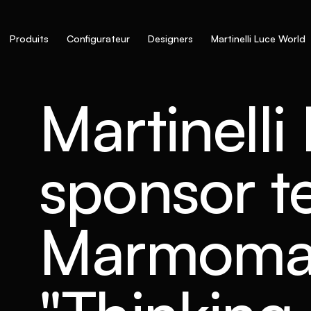
Produits
Configurateur
Designers
Martinelli Luce World
Martinelli
sponsor t
Marmoma