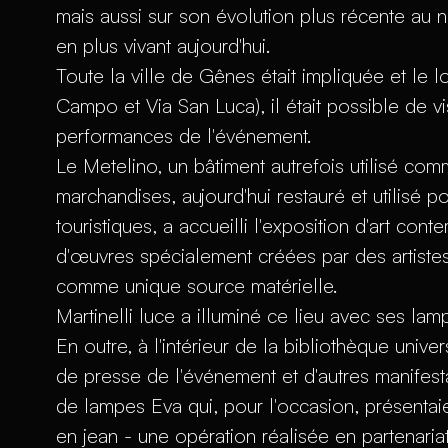
mais aussi sur son évolution plus récente au n
en plus vivant aujourd'hui.
Toute la ville de Gênes était impliquée et le l
Campo et Via San Luca), il était possible de vis
performances de l'événement.
Le Metelino, un bâtiment autrefois utilisé co
marchandises, aujourd'hui restauré et utilisé po
touristiques, a accueilli l'exposition d'art con
d'œuvres spécialement créées par des artistes 
comme unique source matérielle.
Martinelli luce a illuminé ce lieu avec ses l
En outre, à l'intérieur de la bibliothèque univer
de presse de l'événement et d'autres manifest
de lampes Eva qui, pour l'occasion, présentaie
en jean - une opération réalisée en partenari