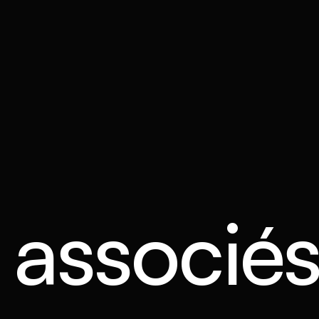
s associé