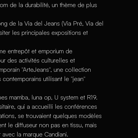
om de la durabilité, un thème de plus
ong de la Via del Jeans (Via Pré, Via del
iter les principales expositions et
mme entrepôt et emporium de
ur des activités culturelles et
temporain "ArteJeans", une collection
contemporains utilisant le "jean"
ampes mamba, luna op, U system et R19.
sitaire, qui a accueilli les conférences
ations, se trouvaient quelques modèles
nt le diffuseur non pas en tissu, mais
at avec la marque Candiani.