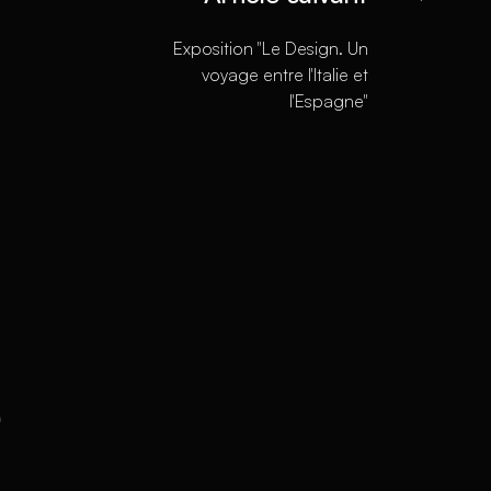
Exposition "Le Design. Un
voyage entre l'Italie et
l'Espagne"
s