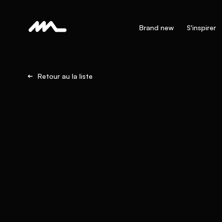
Brand new
S'inspirer
Retour au la liste