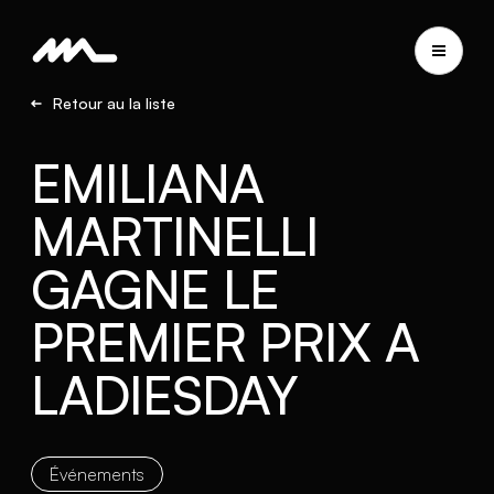
Retour au la liste
EMILIANA
MARTINELLI
GAGNE LE
PREMIER PRIX A
LADIESDAY
Événements