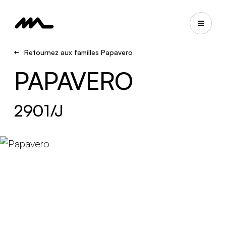
Retournez aux familles Papavero
PAPAVERO
2901/J