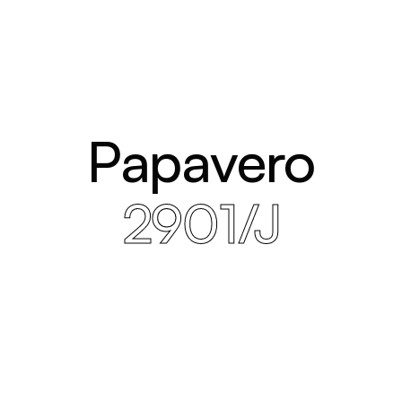
Papavero
2901/J