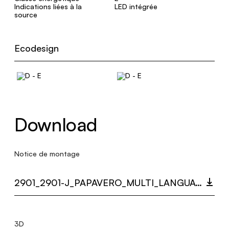
Indications liées à la
LED intégrée
source
Ecodesign
Download
Notice de montage
2901_2901-J_PAPAVERO_MULTI_LANGUAGE_9501_INST.PDF
3D