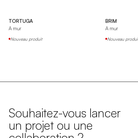
TORTUGA
BRIM
A mur
A mur
Nouveau produit
Nouveau produi
Souhaitez-vous lancer
un projet ou une
collaboration ?