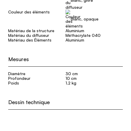
Blanc, givré
Couleur des éléments
Blanc, opaque
Matériau de la structure
Aluminium
Matériau du diffuseur
Méthacrylate 040
Matériau des Éléments
Aluminium
Mesures
Diamètre
30 cm
Profondeur
10 cm
Poids
1.2 kg
Dessin technique