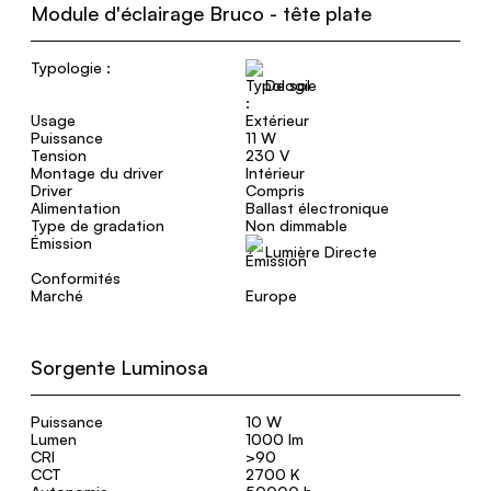
Module d'éclairage Bruco - tête plate
Typologie :
De sol
Usage
Extérieur
Puissance
11 W
Tension
230 V
Montage du driver
Intérieur
Driver
Compris
Alimentation
Ballast électronique
Type de gradation
Non dimmable
Émission
Lumière Directe
Conformités
Marché
Europe
Sorgente Luminosa
Puissance
10 W
Lumen
1000 lm
CRI
>90
CCT
2700 K