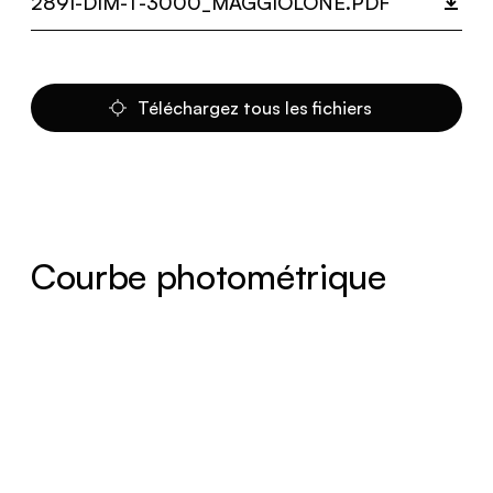
2891-DIM-T-3000_MAGGIOLONE.PDF
Téléchargez tous les fichiers
Courbe photométrique