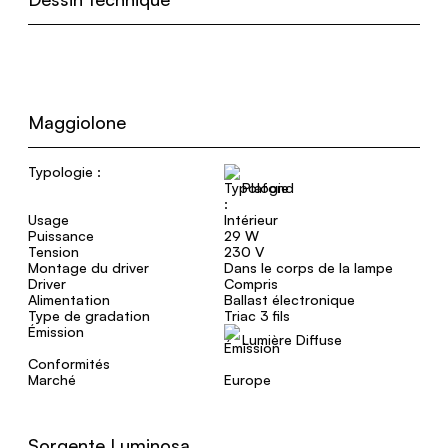
Maggiolone
Typologie :
Plafond
Usage
Intérieur
Puissance
29 W
Tension
230 V
Montage du driver
Dans le corps de la lampe
Driver
Compris
Alimentation
Ballast électronique
Type de gradation
Triac 3 fils
Émission
Lumière Diffuse
Conformités
Marché
Europe
Sorgente Luminosa