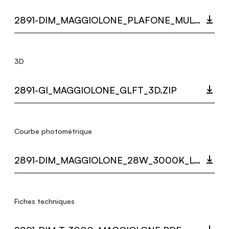
2891-DIM_MAGGIOLONE_PLAFONE_MULTI_LANGUAGE_9355_INST.PDF
3D
2891-GI_MAGGIOLONE_GLFT_3D.ZIP
Courbe photométrique
2891-DIM_MAGGIOLONE_28W_3000K_LC.ZIP
Fiches techniques