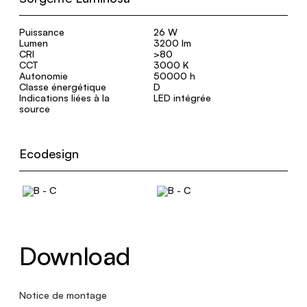
Puissance
26 W
Lumen
3200 lm
CRI
>80
CCT
3000 K
Autonomie
50000 h
Classe énergétique
D
Indications liées à la
LED intégrée
source
Ecodesign
Download
Notice de montage