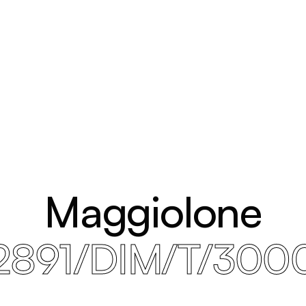
Maggiolone
2891/DIM/T/300