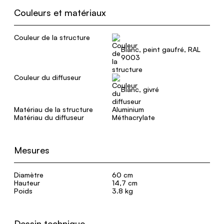
Couleurs et matériaux
Couleur de la structure
Blanc, peint gaufré, RAL
9003
Couleur du diffuseur
Blanc, givré
Matériau de la structure
Aluminium
Matériau du diffuseur
Méthacrylate
Mesures
Diamètre
60 cm
Hauteur
14,7 cm
Poids
3.8 kg
Dessin technique