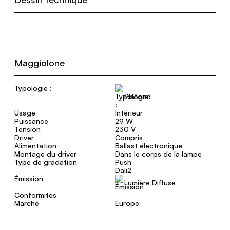
Maggiolone
Typologie :
Plafond
Usage
Intérieur
Puissance
29 W
Tension
230 V
Driver
Compris
Alimentation
Ballast électronique
Montage du driver
Dans le corps de la lampe
Type de gradation
Push
Dali2
Émission
Lumière Diffuse
Conformités
Marché
Europe