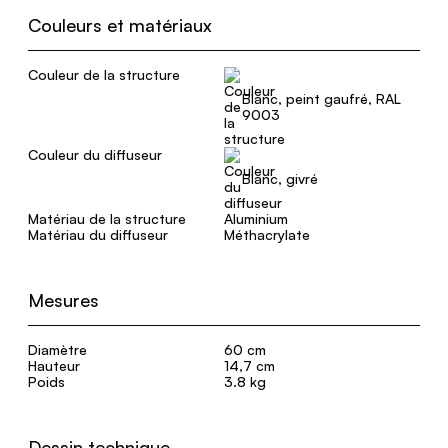
Couleurs et matériaux
Couleur de la structure
Blanc, peint gaufré, RAL
9003
Couleur du diffuseur
Blanc, givré
Matériau de la structure
Aluminium
Matériau du diffuseur
Méthacrylate
Mesures
Diamètre
60 cm
Hauteur
14,7 cm
Poids
3.8 kg
Dessin technique