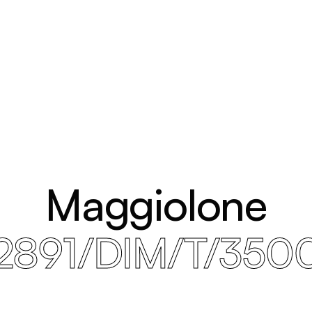
Maggiolone
2891/DIM/T/350