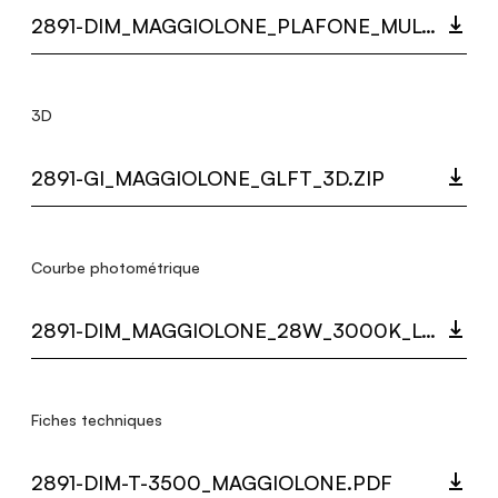
2891-DIM_MAGGIOLONE_PLAFONE_MULTI_LANGUAGE_9355_INST.PDF
3D
2891-GI_MAGGIOLONE_GLFT_3D.ZIP
Courbe photométrique
2891-DIM_MAGGIOLONE_28W_3000K_LC.ZIP
Fiches techniques
2891-DIM-T-3500_MAGGIOLONE.PDF