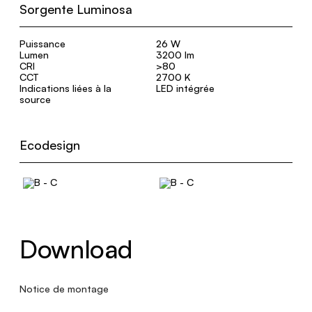
Sorgente Luminosa
Puissance
26 W
Lumen
3200 lm
CRI
>80
CCT
2700 K
Indications liées à la
LED intégrée
source
Ecodesign
Download
Notice de montage