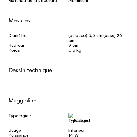
Matériau de la structure
Aluminium
Mesures
Diamètre
(attacco) 5,5 cm (base) 26
cm
Hauteur
9 cm
Poids
0.3 kg
Dessin technique
Maggiolino
Typologie :
Plafond
Usage
Intérieur
Puissance
14 W