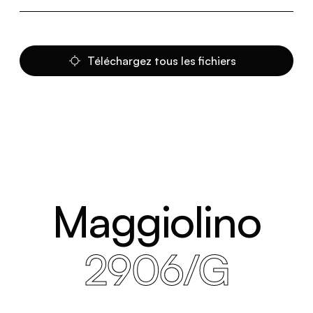
Téléchargez tous les fichiers
Maggiolino
2906/G