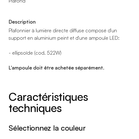
Plafond
Description
Plafonnier à lumière directe diffuse composé d'un
support en aluminium peint et d'une ampoule LED:
- ellipsoïde (cod. 522W)
L'ampoule doit être achetée séparément.
Caractéristiques
techniques
Sélectionnez la couleur