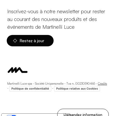
Inscrivez-vous à notre newsletter pour rester
au courant des nouveaux produits et des
événements de Martinelli Luce
Restez à jour
Martinelli Luce spa - Société Unipersonelle - Tva n. 00230590465 -
Credits
-
-
Politique de confidentialité
Politique relative aux Cookies
Demandez information