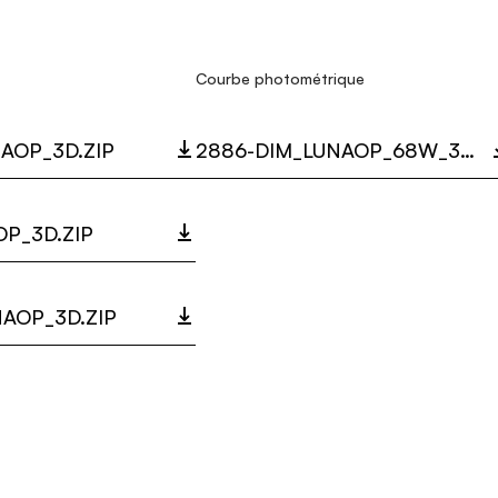
Courbe photométrique
AOP_3D.ZIP
2886-DIM_LUNAOP_68W_3000K_LC.ZIP
P_3D.ZIP
AOP_3D.ZIP