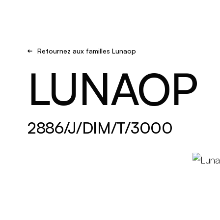
Brand new
S'inspirer
Retournez aux familles Lunaop
LUNAOP
2886/J/DIM/T/3000