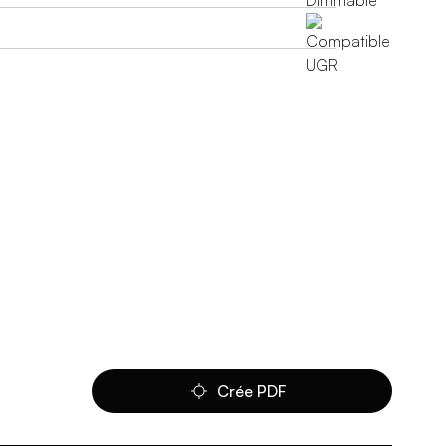
Crée PDF