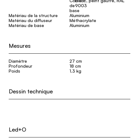
Blanc, peint gaufré, RAL
9003
Matériau de la structure
Aluminium
Matériau du diffuseur
Méthacrylate
Matériau de base
Aluminium
Mesures
Diamètre
27 cm
Profondeur
18 cm
Poids
1.3 kg
Dessin technique
Led+O