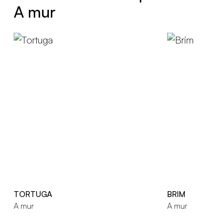
A mur
TORTUGA
BRIM
A mur
A mur