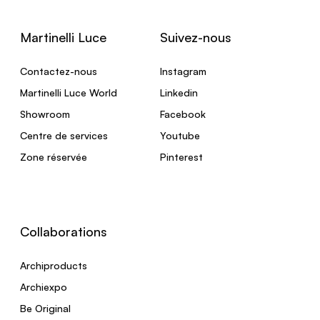
Martinelli Luce
Suivez-nous
Contactez-nous
Instagram
Martinelli Luce World
Linkedin
Showroom
Facebook
Centre de services
Youtube
Zone réservée
Pinterest
Collaborations
Archiproducts
Archiexpo
Be Original