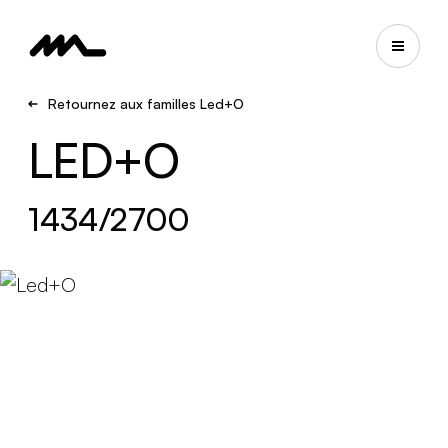
Retournez aux familles Led+O
LED+O
1434/2700