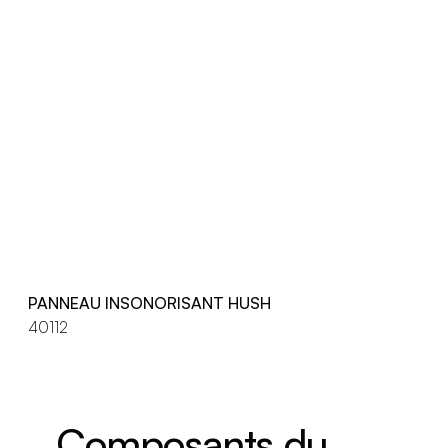
PANNEAU INSONORISANT HUSH
40112
Composants du