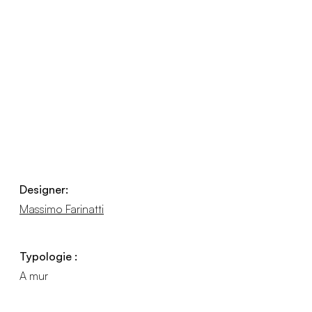
Designer:
Massimo Farinatti
Typologie :
A mur