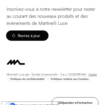
Inscrivez-vous à notre newsletter pour rester
au courant des nouveaux produits et des
événements de Martinelli Luce
Restez à jour
Martinelli Luce spa - Société Unipersonelle - Tva n. 00230590465 -
Credits
-
-
Politique de confidentialité
Politique relative aux Cookies
Demandez information
Vos choix en matière de confidentialité