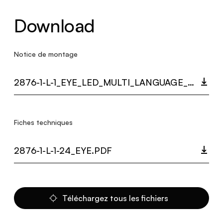
Download
Notice de montage
2876-1-L-1_EYE_LED_MULTI_LANGUAGE_9328_INST.PDF
Fiches techniques
2876-1-L-1-24_EYE.PDF
Téléchargez tous les fichiers