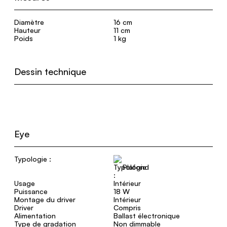
Diamètre
16 cm
Hauteur
11 cm
Poids
1 kg
Dessin technique
Eye
Typologie :
Plafond
Usage
Intérieur
Puissance
18 W
Montage du driver
Intérieur
Driver
Compris
Alimentation
Ballast électronique
Type de gradation
Non dimmable