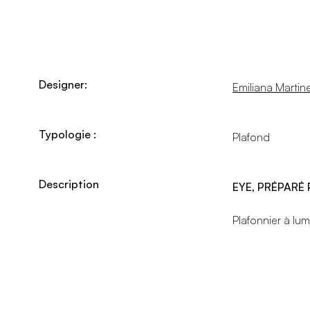
Designer:
Emiliana Martinel
Typologie :
Plafond
Description
EYE, PRÉPARÉ
Plafonnier à lum