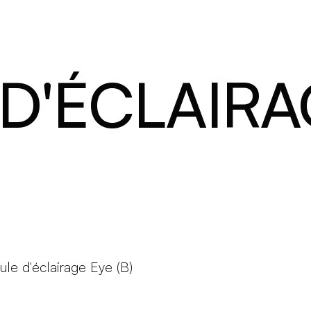
Produits
Configurateur
Designers
Martinelli Luce World
D'ÉCLAIRA