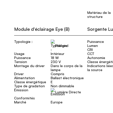
Matériau de la
structure
Module d'éclairage Eye (B)
Sorgente L
Typologie :
Puissance
Plafond
Lumen
CRI
Usage
Intérieur
CCT
Puissance
18 W
Autonomie
Tension
230 V
Classe énergét
Montage du driver
Dans le corps de la
Indications liée
lampe
la source
Driver
Compris
Alimentation
Ballast électronique
Classe énergétique
E
Type de gradation
Non dimmable
Émission
Lumière Directe
Conformités
Marché
Europe