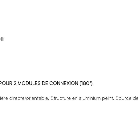
li
 POUR 2 MODULES DE CONNEXION (180°).
ière directe/orientable. Structure en aluminium peint. Source de