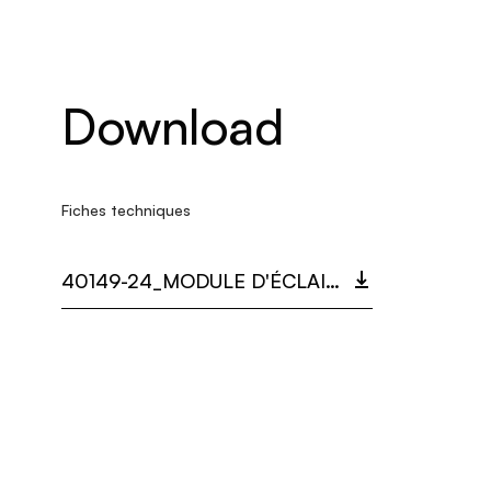
Download
Fiches techniques
40149-24_MODULE D'ÉCLAIRAGE EYE (B).PDF