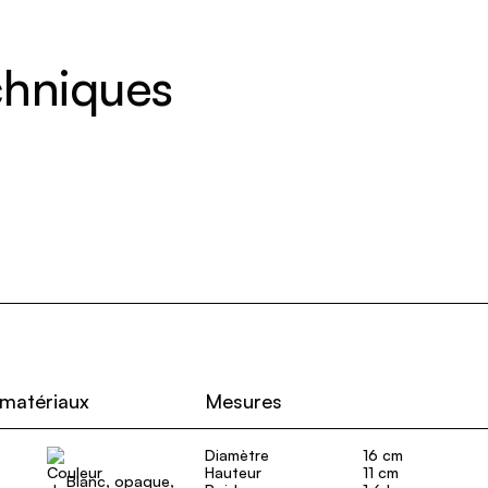
echniques
 matériaux
Mesures
Diamètre
16 cm
Hauteur
11 cm
Blanc, opaque,