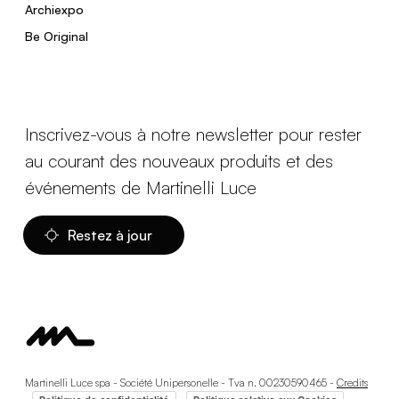
Archiexpo
Be Original
Inscrivez-vous à notre newsletter pour rester
au courant des nouveaux produits et des
événements de Martinelli Luce
Restez à jour
Martinelli Luce spa - Société Unipersonelle - Tva n. 00230590465 -
Credits
-
-