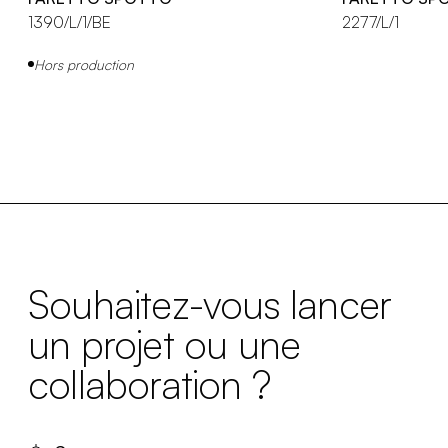
1390/L/1/BE
2277/L/1
Hors production
Souhaitez-vous lancer
un projet ou une
collaboration ?