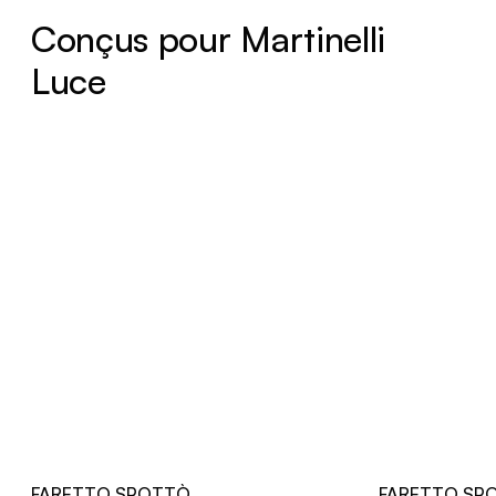
Conçus pour Martinelli
Luce
FARETTO SPOTTÒ
FARETTO SP