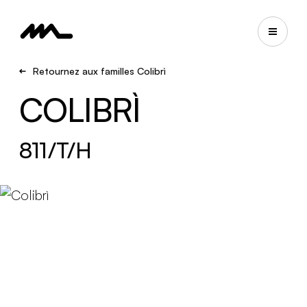
Retournez aux familles Colibrì
COLIBRÌ
811/T/H