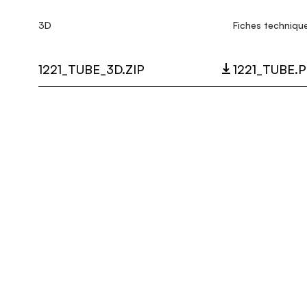
3D
Fiches techniqu
1221_TUBE_3D.ZIP
1221_TUBE.