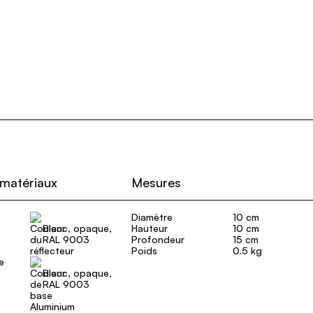
 matériaux
Mesures
Diamètre
10 cm
Blanc, opaque,
Hauteur
10 cm
RAL 9003
Profondeur
15 cm
Poids
0.5 kg
e
Blanc, opaque,
RAL 9003
Aluminium