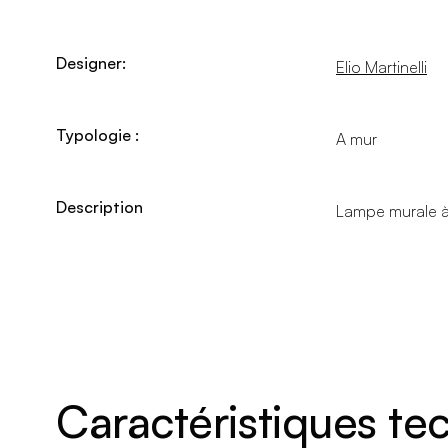
Designer:
Elio Martinelli
Typologie :
A mur
Description
Lampe murale à 
Caractéristiques t