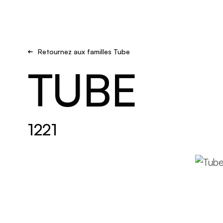
Brand new
S'inspirer
Retournez aux familles Tube
TUBE
1221