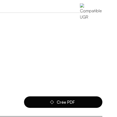
Crée PDF