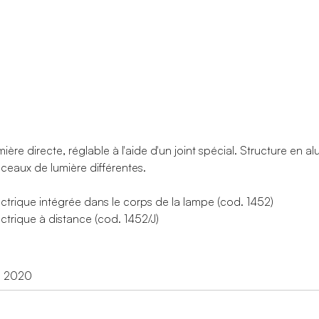
ière directe, réglable à l'aide d'un joint spécial. Structure en
sceaux de lumière différentes.
ectrique intégrée dans le corps de la lampe (cod. 1452)
ctrique à distance (cod. 1452/J)
d 2020