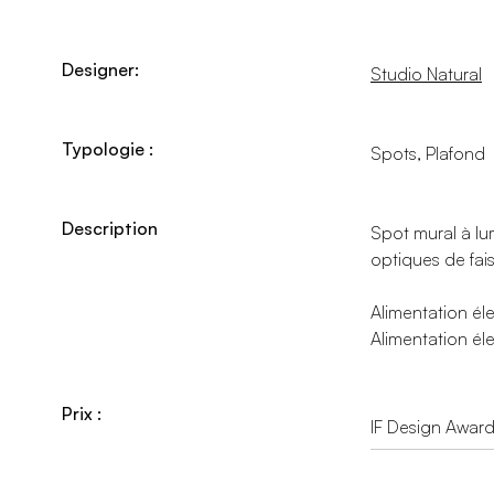
Designer:
Studio Natural
Typologie :
Spots, Plafond
Description
Spot mural à lum
optiques de fai
Alimentation él
Alimentation éle
Prix :
IF Design Awar