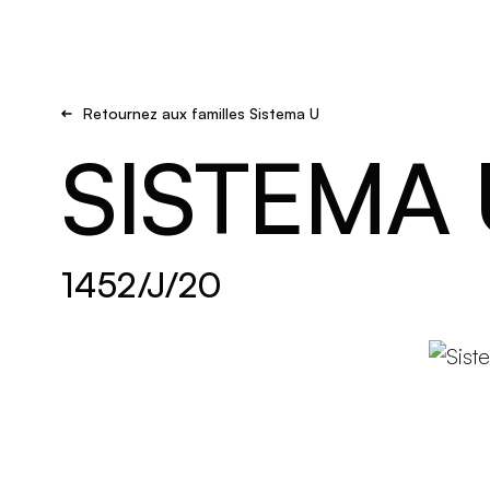
Brand new
S'inspirer
Retournez aux familles Sistema U
SISTEMA 
1452/J/20