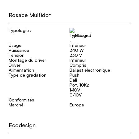
Rosace Multidot
Typologie :
Plafond
Usage
Intérieur
Puissance
240 W
Tension
230 V
Montage du driver
Intérieur
Driver
Compris
Alimentation
Ballast électronique
Type de gradation
Push
Dali
Pot. 10KΩ
1-10V
0-10V
Conformités
Marché
Europe
Ecodesign