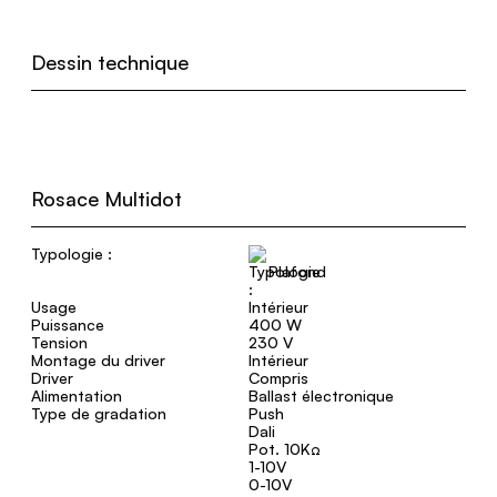
Dessin technique
Rosace Multidot
Typologie :
Plafond
Usage
Intérieur
Puissance
400 W
Tension
230 V
Montage du driver
Intérieur
Driver
Compris
Alimentation
Ballast électronique
Type de gradation
Push
Dali
Pot. 10KΩ
1-10V
0-10V