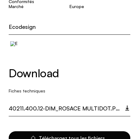
Conformités
Marché
Europe
Ecodesign
Download
Fiches techniques
40211.400.12-DIM_ROSACE MULTIDOT.PDF
Téléchargez tous les fichiers