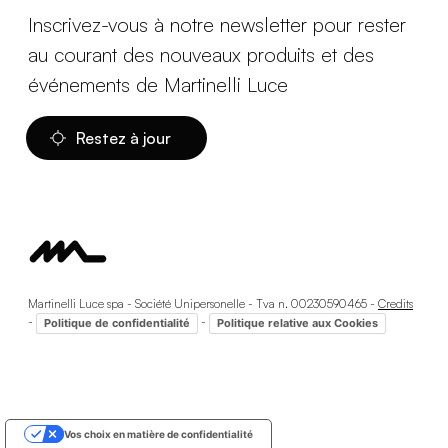
Inscrivez-vous à notre newsletter pour rester
au courant des nouveaux produits et des
événements de Martinelli Luce
Restez à jour
Martinelli Luce spa - Société Unipersonelle - Tva n. 00230590465 -
Credits
-
-
Politique de confidentialité
Politique relative aux Cookies
Vos choix en matière de confidentialité