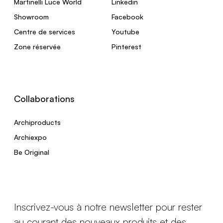
Martinelli Luce World
Linkedin
Showroom
Facebook
Centre de services
Youtube
Zone réservée
Pinterest
Collaborations
Archiproducts
Archiexpo
Be Original
Inscrivez-vous à notre newsletter pour rester
au courant des nouveaux produits et des