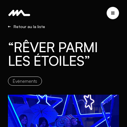
Retour au la liste
“RÊVER PARMI
LES ÉTOILES”
Événements