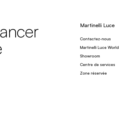
lancer
Martinelli Luce
Contactez-nous
e
Martinelli Luce World
Showroom
Centre de services
Zone réservée