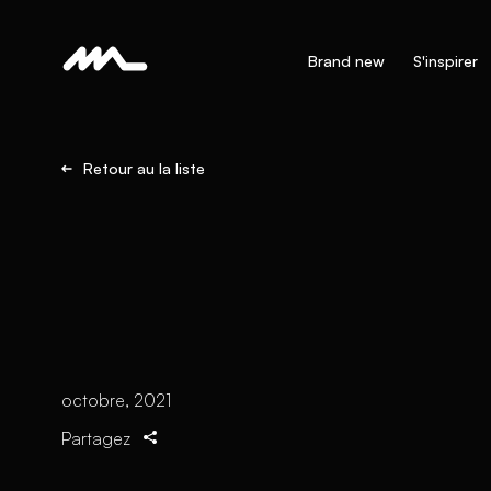
Brand new
S'inspirer
Retour au la liste
octobre, 2021
Partagez