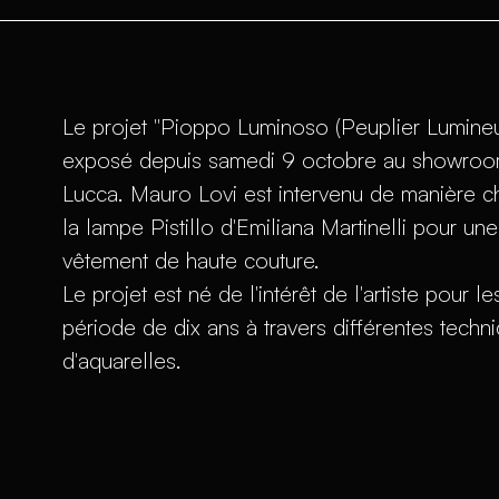
Le projet "Pioppo Luminoso (Peuplier Lumineu
exposé depuis samedi 9 octobre au showroom M
Lucca. Mauro Lovi est intervenu de manière ch
la lampe Pistillo d'Emiliana Martinelli pour un
vêtement de haute couture.
Le projet est né de l'intérêt de l'artiste pour l
période de dix ans à travers différentes techn
d'aquarelles.