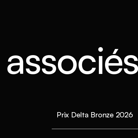
s associé
Prix Delta Bronze 2026