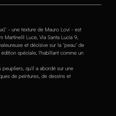
x)" - une texture de Mauro Lovi - est
artinelli Luce, Via Santa Lucia 9,
aleureuse et décisive sur la "peau" de
e édition spéciale, l'habillant comme un
es peupliers, qu'il a abordé sur une
iques de peintures, de dessins et