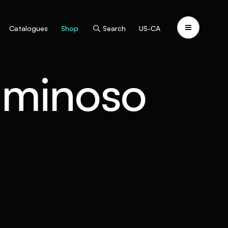
Catalogues
Shop
Search
US-CA
uminoso