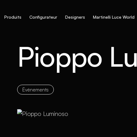
Produits
Configurateur
Designers
Martinelli Luce World
Pioppo L
Événements