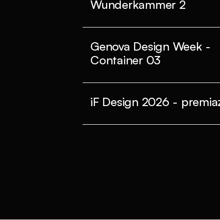
Wunderkammer 2
Genova Design Week -
Container 03
iF Design 2026 - premiaz