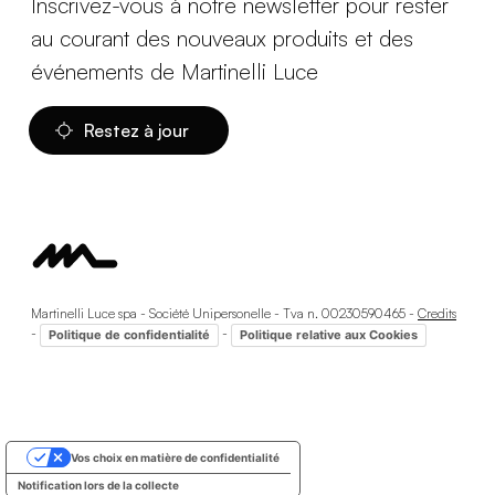
Inscrivez-vous à notre newsletter pour rester
au courant des nouveaux produits et des
événements de Martinelli Luce
Restez à jour
Martinelli Luce spa - Société Unipersonelle - Tva n. 00230590465 -
Credits
-
-
Politique de confidentialité
Politique relative aux Cookies
Vos choix en matière de confidentialité
Notification lors de la collecte