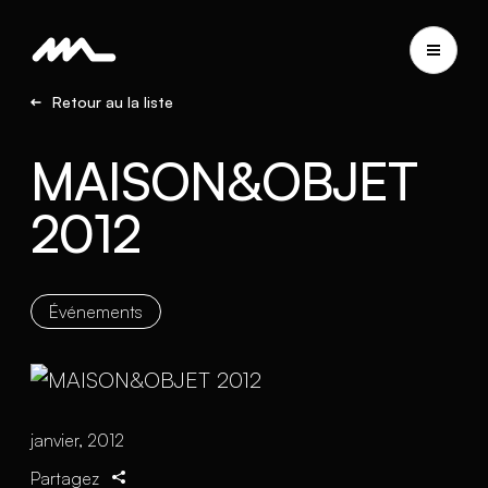
Retour au la liste
MAISON&OBJET
2012
Événements
janvier, 2012
Partagez