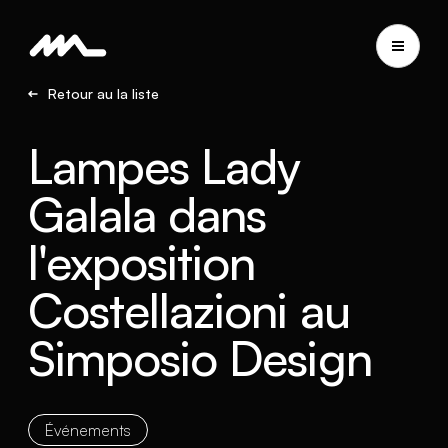
Retour au la liste
Lampes Lady
Galala dans
l'exposition
Costellazioni au
Simposio Design
Événements