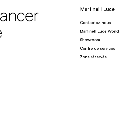
lancer
Martinelli Luce
Contactez-nous
e
Martinelli Luce World
Showroom
Centre de services
Zone réservée