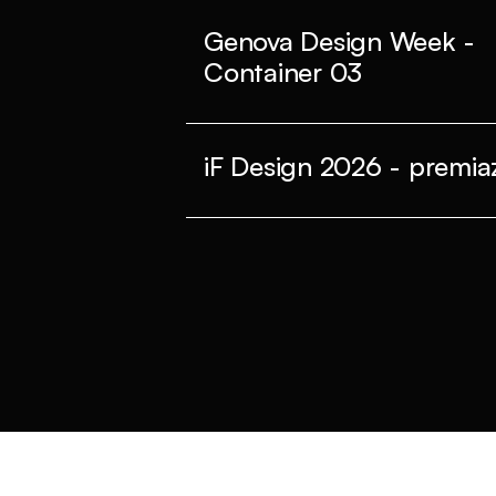
Genova Design Week -
Container 03
iF Design 2026 - premiaz