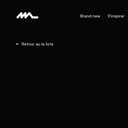
Brand new
S'inspirer
Retour au la liste