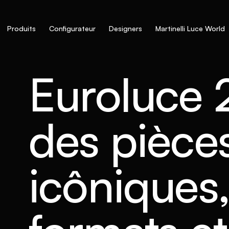
Produits
Configurateur
Designers
Martinelli Luce World
Euroluce 
des pièce
icôniques