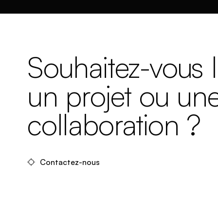
Souhaitez-vous 
un projet ou un
collaboration ?
Contactez-nous