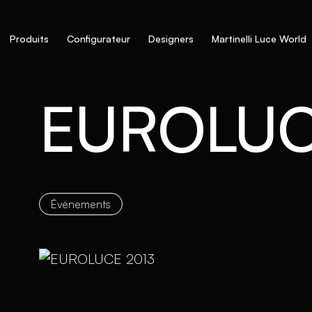
Produits
Configurateur
Designers
Martinelli Luce World
EUROLUC
Événements