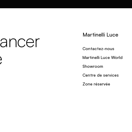
lancer
Martinelli Luce
Contactez-nous
e
Martinelli Luce World
Showroom
Centre de services
Zone réservée