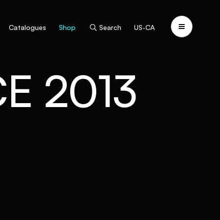
Catalogues
Shop
Search
US-CA
E 2013