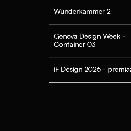
Wunderkammer 2
Genova Design Week -
Container 03
iF Design 2026 - premiaz