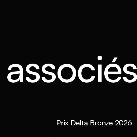
s associé
Prix Delta Bronze 2026