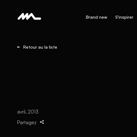
Brand new
S'inspirer
Retour au la liste
avril, 2013
Partagez