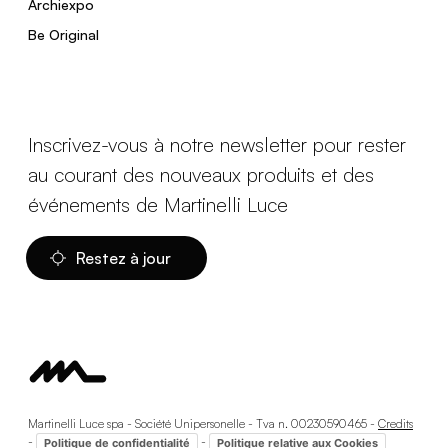
Archiexpo
Be Original
Inscrivez-vous à notre newsletter pour rester
au courant des nouveaux produits et des
événements de Martinelli Luce
Restez à jour
Martinelli Luce spa - Société Unipersonelle - Tva n. 00230590465 -
Credits
-
-
Politique de confidentialité
Politique relative aux Cookies