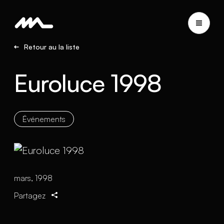
Retour au la liste
Euroluce 1998
Événements
mars, 1998
Partagez