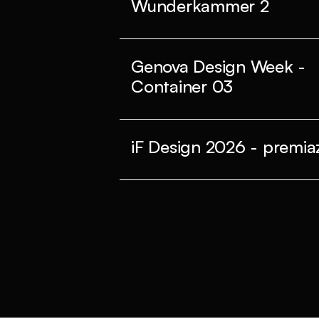
Wunderkammer 2
Genova Design Week -
Container 03
iF Design 2026 - premiaz