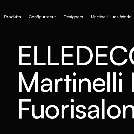
Produits
Configurateur
Designers
Martinelli Luce World
ELLEDECO
Martinelli
Fuorisalo