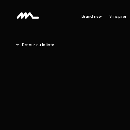
Brand new
S'inspirer
Retour au la liste