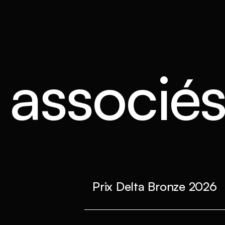
s associé
Prix Delta Bronze 2026