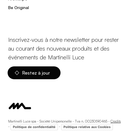
Be Original
Inscrivez-vous à notre newsletter pour rester
au courant des nouveaux produits et des
événements de Martinelli Luce
Restez à jour
Martinelli Luce spa - Société Unipersonelle - Tva n. 00230590465 -
Credits
-
-
Politique de confidentialité
Politique relative aux Cookies