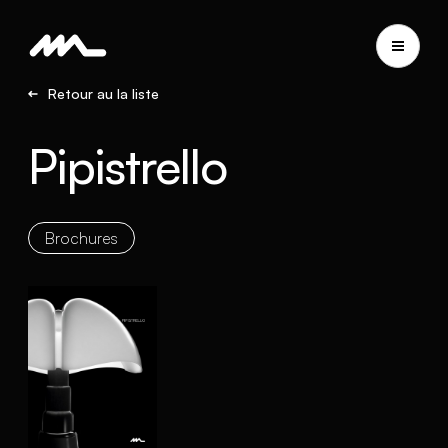
Retour au la liste
Pipistrello
Brochures