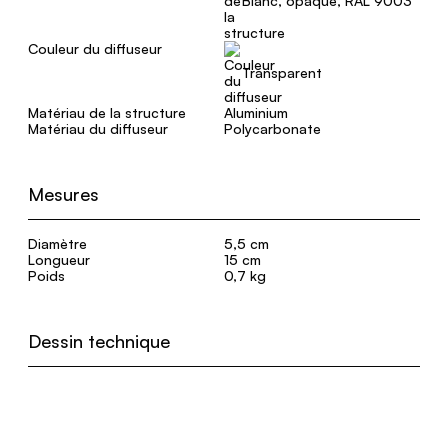
Blanc, opaque, RAL 9003
Couleur du diffuseur
Transparent
Matériau de la structure
Aluminium
Matériau du diffuseur
Polycarbonate
Mesures
Diamètre
5,5 cm
Longueur
15 cm
Poids
0,7 kg
Dessin technique