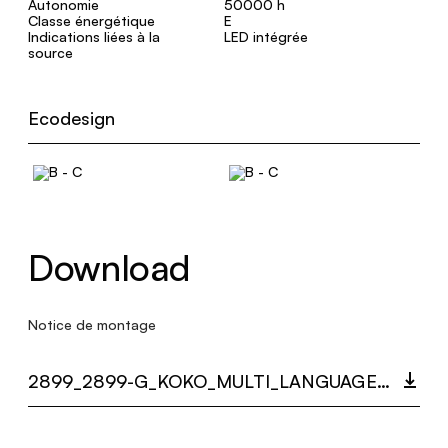
Autonomie
50000 h
Classe énergétique
E
Indications liées à la
LED intégrée
source
Ecodesign
Download
Notice de montage
2899_2899-G_KOKO_MULTI_LANGUAGE_9506_INST.PDF