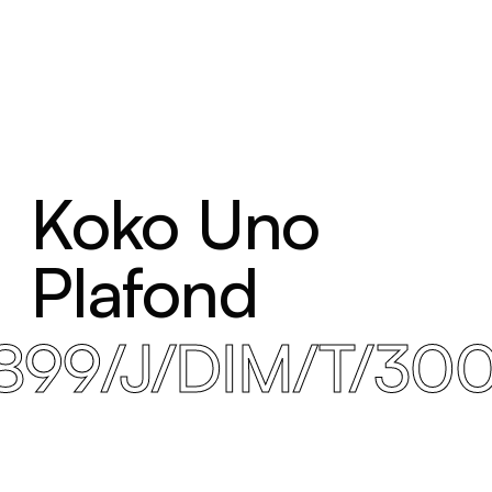
Koko Uno
Plafond
899/J/DIM/T/30