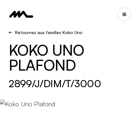
Retournez aux familles Koko Uno
KOKO UNO
PLAFOND
2899/J/DIM/T/3000