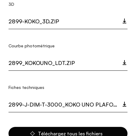
3D
2899-KOKO_3D.ZIP
Courbe photométrique
2899_KOKOUNO_LDT.ZIP
Fiches techniques
2899-J-DIM-T-3000_KOKO UNO PLAFOND.PDF
Téléchargez tous les fichiers