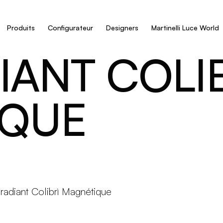
Produits
Configurateur
Designers
Martinelli Luce World
IANT COLI
IQUE