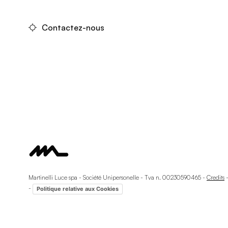
Contactez-nous
Martinelli Luce spa - Société Unipersonelle - Tva n. 00230590465 -
Credits
-
Politique relative aux Cookies