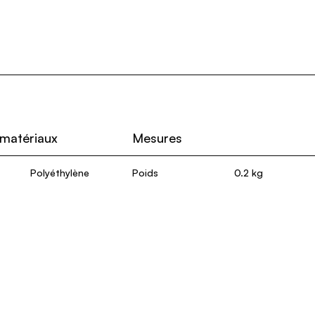
 matériaux
Mesures
Polyéthylène
Poids
0.2 kg