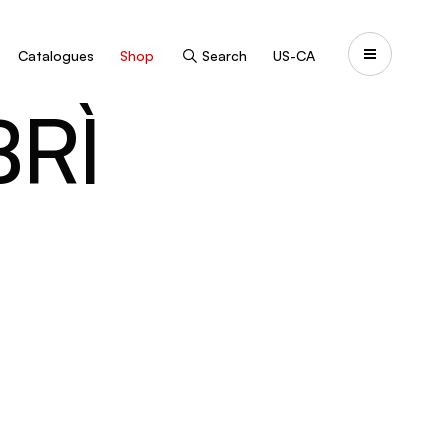
Catalogues
Shop
Search
US-CA
BRÌ