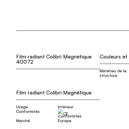
Film radiant Colibrì Magnétique
Couleurs et
40072
Matériau de la
structure
Film radiant Colibrì Magnétique
Usage
Intérieur
Conformités
CE
Marché
Europe