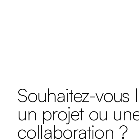
Souhaitez-vous 
un projet ou un
collaboration ?