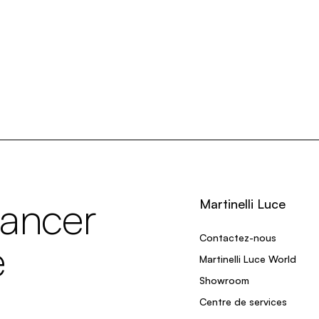
lancer
Martinelli Luce
Contactez-nous
e
Martinelli Luce World
Showroom
Centre de services