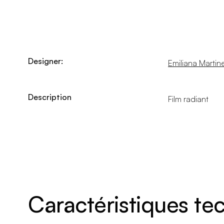
Designer:
Emiliana Martinel
Description
Film radiant
Caractéristiques t