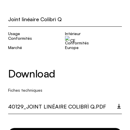
Joint linéaire Colibrì Q
Usage
Intérieur
Conformités
CE
Marché
Europe
Download
Fiches techniques
40129_JOINT LINÉAIRE COLIBRÌ Q.PDF