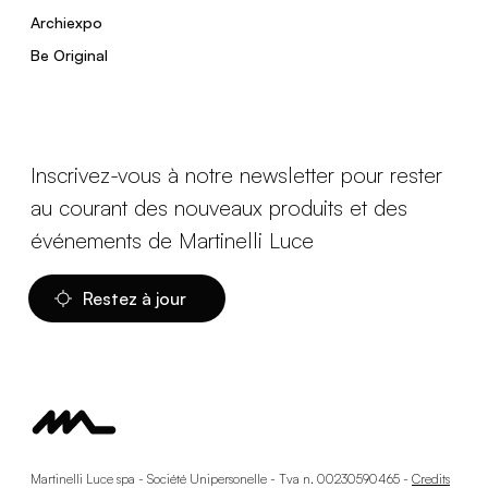
Archiexpo
Be Original
Inscrivez-vous à notre newsletter pour rester
au courant des nouveaux produits et des
événements de Martinelli Luce
Restez à jour
Martinelli Luce spa - Société Unipersonelle - Tva n. 00230590465 -
Credits