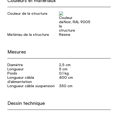
Couleurs et matériaux
Couleur de la structure
Noir, RAL 9005
Matériau de la structure
Résine
Mesures
Diamètre
2,5 cm
Longueur
5 cm
Poids
0.1 kg
Longueur câble
400 cm
d'alimentation
Longueur câble suspension
350 cm
Dessin technique