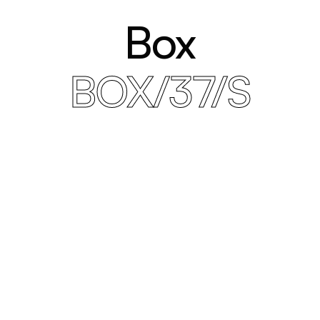
Box
BOX/37/S