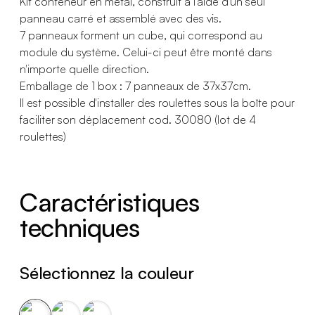
Kit conteneur en métal, construit à l'aide d'un seul
panneau carré et assemblé avec des vis.
7 panneaux forment un cube, qui correspond au
module du système. Celui-ci peut être monté dans
n'importe quelle direction.
Emballage de 1 box : 7 panneaux de 37x37cm.
Il est possible d'installer des roulettes sous la boîte pour
faciliter son déplacement cod. 30080 (lot de 4
roulettes)
Caractéristiques
techniques
Sélectionnez la couleur