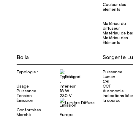
Couleur des
éléments
Matériau du
diffuseur
Matériau de ba
Matériau des
Éléments
Bolla
Sorgente L
Typologie :
Puissance
Plafond
Lumen
CRI
Usage
Intérieur
CCT
Puissance
18 W
Autonomie
Tension
230 V
Indications liée
Émission
la source
Lumière Diffuse
Conformités
Marché
Europe