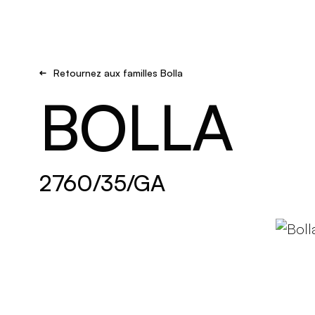
Brand new
S'inspirer
Retournez aux familles Bolla
BOLLA
2760/35/GA