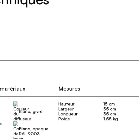
 matériaux
Mesures
Hauteur
15 cm
Largeur
35 cm
Blanc, givré
Longueur
35 cm
Poids
1.55 kg
e
Blanc, opaque,
RAL 9003