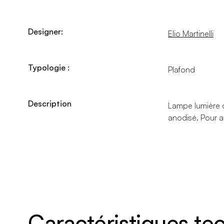
Designer:
Elio Martinelli
Typologie :
Plafond
Description
Lampe lumière d
anodisé. Pour a
Caractéristiques t