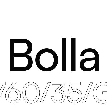
Bolla
760/35/