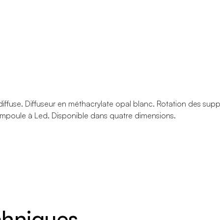
iffuse. Diffuseur en méthacrylate opal blanc. Rotation des suppo
mpoule à Led. Disponible dans quatre dimensions.
echniques