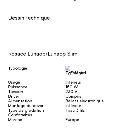
Dessin technique
Rosace Lunaop/Lunaop Slim
Typologie :
Plafond
Usage
Intérieur
Puissance
150 W
Tension
230 V
Driver
Compris
Alimentation
Ballast électronique
Montage du driver
Intérieur
Type de gradation
Triac 3 fils
Conformités
Marché
Europe