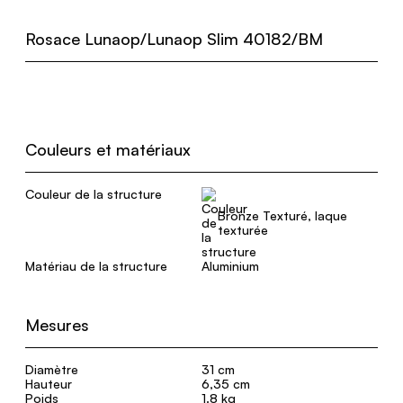
Rosace Lunaop/Lunaop Slim 40182/BM
Couleurs et matériaux
Couleur de la structure
Bronze Texturé, laque
texturée
Matériau de la structure
Aluminium
Mesures
Diamètre
31 cm
Hauteur
6,35 cm
Poids
1.8 kg