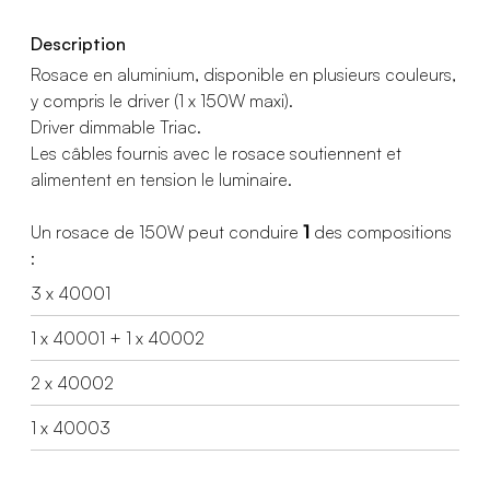
Description
Rosace en aluminium, disponible en plusieurs couleurs,
y compris le driver (1 x 150W maxi).
Driver dimmable Triac.
Les câbles fournis avec le rosace soutiennent et
alimentent en tension le luminaire.
Un rosace de 150W peut conduire
1
des compositions
:
3 x 40001
1 x 40001 + 1 x 40002
2 x 40002
1 x 40003